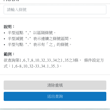
說明：
半型逗點 "," 以區隔條號。
半型減號 "-" 表示連續之條號區間。
半型句點 "." 表示有「之」的條號。
範例：
欲查詢第1,6,7,8,10,32,33,34之1,35之3條， 條件設定方
式：1,6-8,10,32-33,34.1,35.3。
清除重填
送出查詢