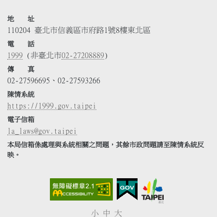
地 址
110204 臺北市信義區市府路1號8樓東北區
電 話
1999
(非臺北市
02-27208889
)
傳 真
02-27596695、02-27593266
陳情系統
https://1999.gov.taipei
電子信箱
la_laws@gov.taipei
本局信箱係處理與系統相關之問題，其餘市政問題請至陳情系統反
映。
小
中
大