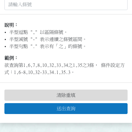
說明：
半型逗點 "," 以區隔條號。
半型減號 "-" 表示連續之條號區間。
半型句點 "." 表示有「之」的條號。
範例：
欲查詢第1,6,7,8,10,32,33,34之1,35之3條， 條件設定方
式：1,6-8,10,32-33,34.1,35.3。
清除重填
送出查詢