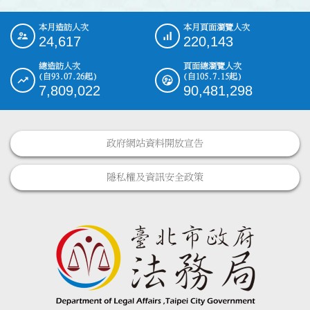
本月造訪人次
本月頁面瀏覽人次
:::
24,617
220,143
總造訪人次
頁面總瀏覽人次
(自93.07.26起)
(自105.7.15起)
7,809,022
90,481,298
政府網站資料開放宣告
隱私權及資訊安全政策