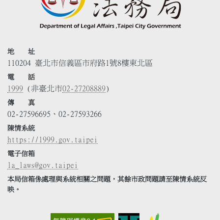
地 址
110204 臺北市信義區市府路1號8樓東北區
電 話
1999
(非臺北市
02-27208889
)
傳 真
02-27596695、02-27593266
陳情系統
https://1999.gov.taipei
電子信箱
la_laws@gov.taipei
本局信箱係處理與系統相關之問題，其餘市政問題請至陳情系統反
映。