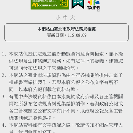
小
中
大
本網站由臺北市政府法務局維護
更新日期：
115.08.09
本網站係提供法規之最新動態資訊及資料檢索，並不提
供法規及法律諮詢之服務，如有法律上的疑義，建議您
可逕向發布法規之主管機關洽詢。
本網站之臺北市法規資料係由本府各機關所提供之電子
檔或書面編排製作，若與本府公報之公布文字有所不
同，以本府公報刊載之資料為準。
有關中央法規資料係由本系統於政府公報及各主管機關
網站所發布之法規資料蒐集編排製作，若與政府公報或
各主管機關之公布文字有所不同，以政府公報及各主管
機關刊載之資料為準。
本網站資料如有文字疏漏之處，敬請告知本網站管理人
員，我們會即刻修正。