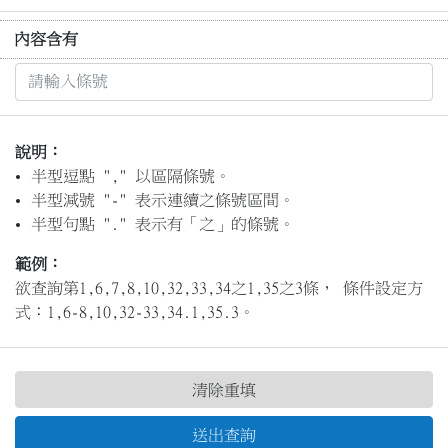
內容含有
說明：
半型逗點 "," 以區隔條號。
半型減號 "-" 表示連續之條號區間。
半型句點 "." 表示有「之」的條號。
範例：
欲查詢第1,6,7,8,10,32,33,34之1,35之3條， 條件設定方
式：1,6-8,10,32-33,34.1,35.3。
清除重填
送出查詢