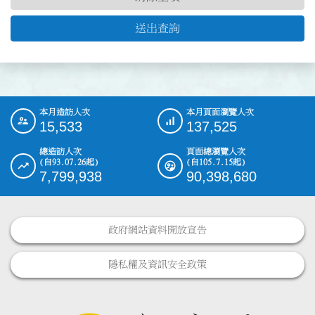
送出查詢
本月造訪人次
本月頁面瀏覽人次
:::
15,533
137,525
總造訪人次
頁面總瀏覽人次
(自93.07.26起)
(自105.7.15起)
7,799,938
90,398,680
政府網站資料開放宣告
隱私權及資訊安全政策