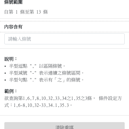
條號範圍
自第 1 條至第 13 條
內容含有
說明：
半型逗點 "," 以區隔條號。
半型減號 "-" 表示連續之條號區間。
半型句點 "." 表示有「之」的條號。
範例：
欲查詢第1,6,7,8,10,32,33,34之1,35之3條， 條件設定方
式：1,6-8,10,32-33,34.1,35.3。
清除重填