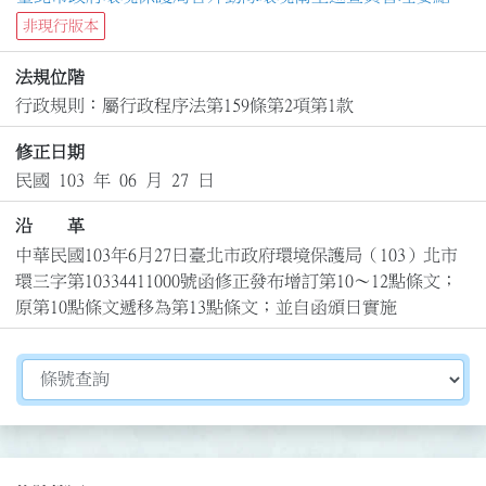
非現行版本
法規位階
行政規則：屬行政程序法第159條第2項第1款
修正日期
民國 103 年 06 月 27 日
沿 革
中華民國103年6月27日臺北市政府環境保護局（103）北市
環三字第10334411000號函修正發布增訂第10～12點條文；
原第10點條文遞移為第13點條文；並自函頒日實施
切換選擇法規資訊內容