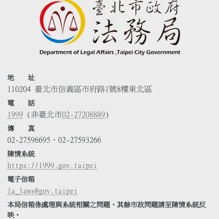
地 址
110204 臺北市信義區市府路1號8樓東北區
電 話
1999
(非臺北市
02-27208889
)
傳 真
02-27596695、02-27593266
陳情系統
https://1999.gov.taipei
電子信箱
la_laws@gov.taipei
本局信箱係處理與系統相關之問題，其餘市政問題請至陳情系統反
映。