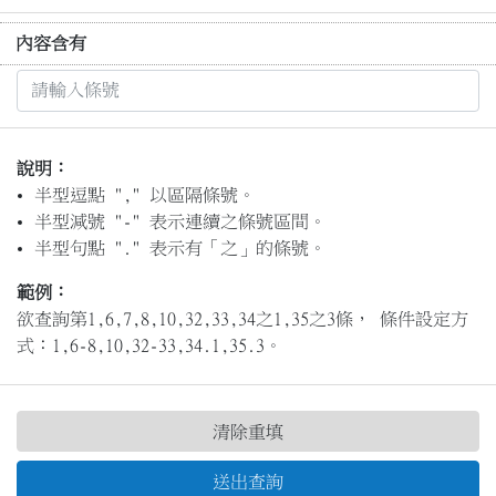
內容含有
說明：
半型逗點 "," 以區隔條號。
半型減號 "-" 表示連續之條號區間。
半型句點 "." 表示有「之」的條號。
範例：
欲查詢第1,6,7,8,10,32,33,34之1,35之3條， 條件設定方
式：1,6-8,10,32-33,34.1,35.3。
清除重填
送出查詢