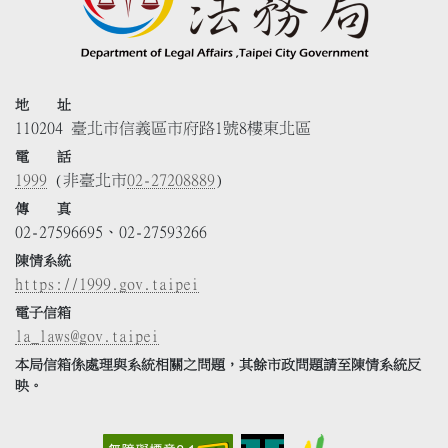
地 址
110204 臺北市信義區市府路1號8樓東北區
電 話
1999
(非臺北市
02-27208889
)
傳 真
02-27596695、02-27593266
陳情系統
https://1999.gov.taipei
電子信箱
la_laws@gov.taipei
本局信箱係處理與系統相關之問題，其餘市政問題請至陳情系統反
映。