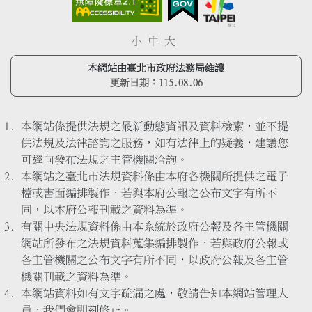
小
中
大
本網站由臺北市政府法務局維護
更新日期：
115.08.06
本網站係提供法規之最新動態資訊及資料檢索，並不提
供法規及法律諮詢之服務，如有法律上的疑義，建議您
可逕向發布法規之主管機關洽詢。
本網站之臺北市法規資料係由本府各機關所提供之電子
檔或書面編排製作，若與本府公報之公布文字有所不
同，以本府公報刊載之資料為準。
有關中央法規資料係由本系統於政府公報及各主管機關
網站所發布之法規資料蒐集編排製作，若與政府公報或
各主管機關之公布文字有所不同，以政府公報及各主管
機關刊載之資料為準。
本網站資料如有文字疏漏之處，敬請告知本網站管理人
員，我們會即刻修正。