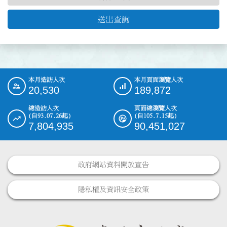
送出查詢
本月造訪人次
本月頁面瀏覽人次
:::
20,530
189,872
總造訪人次
頁面總瀏覽人次
(自93.07.26起)
(自105.7.15起)
7,804,935
90,451,027
政府網站資料開放宣告
隱私權及資訊安全政策