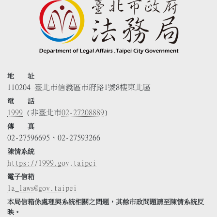
地 址
110204 臺北市信義區市府路1號8樓東北區
電 話
1999
(非臺北市
02-27208889
)
傳 真
02-27596695、02-27593266
陳情系統
https://1999.gov.taipei
電子信箱
la_laws@gov.taipei
本局信箱係處理與系統相關之問題，其餘市政問題請至陳情系統反
映。