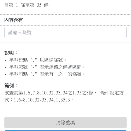
自第 1 條至第 35 條
內容含有
說明：
半型逗點 "," 以區隔條號。
半型減號 "-" 表示連續之條號區間。
半型句點 "." 表示有「之」的條號。
範例：
欲查詢第1,6,7,8,10,32,33,34之1,35之3條， 條件設定方
式：1,6-8,10,32-33,34.1,35.3。
清除重填