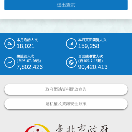
送出查詢
本月造訪人次
本月頁面瀏覽人次
:::
18,021
159,258
總造訪人次
頁面總瀏覽人次
(自93.07.26起)
(自105.7.15起)
7,802,426
90,420,413
政府網站資料開放宣告
隱私權及資訊安全政策