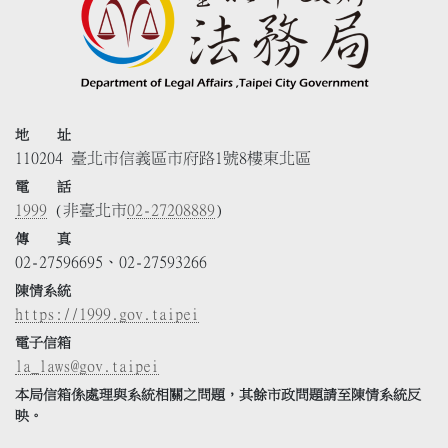
地 址
110204 臺北市信義區市府路1號8樓東北區
電 話
1999
(非臺北市
02-27208889
)
傳 真
02-27596695、02-27593266
陳情系統
https://1999.gov.taipei
電子信箱
la_laws@gov.taipei
本局信箱係處理與系統相關之問題，其餘市政問題請至陳情系統反
映。