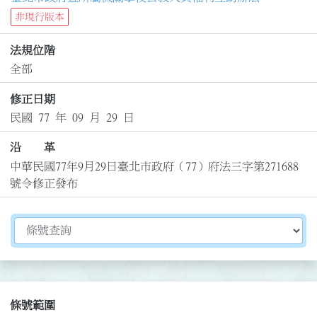
非現行版本
法規位階
全部
修正日期
民國 77 年 09 月 29 日
沿 革
中華民國77年9月29日臺北市政府（77）府法三字第271688
號令修正發布
切換選擇法規資訊內容
條號範圍