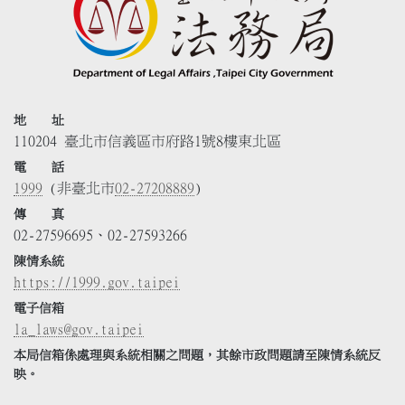
地 址
110204 臺北市信義區市府路1號8樓東北區
電 話
1999
(非臺北市
02-27208889
)
傳 真
02-27596695、02-27593266
陳情系統
https://1999.gov.taipei
電子信箱
la_laws@gov.taipei
本局信箱係處理與系統相關之問題，其餘市政問題請至陳情系統反
映。