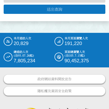
送出查詢
本月造訪人次
本月頁面瀏覽人次
:::
20,829
191,220
總造訪人次
頁面總瀏覽人次
(自93.07.26起)
(自105.7.15起)
7,805,234
90,452,375
政府網站資料開放宣告
隱私權及資訊安全政策