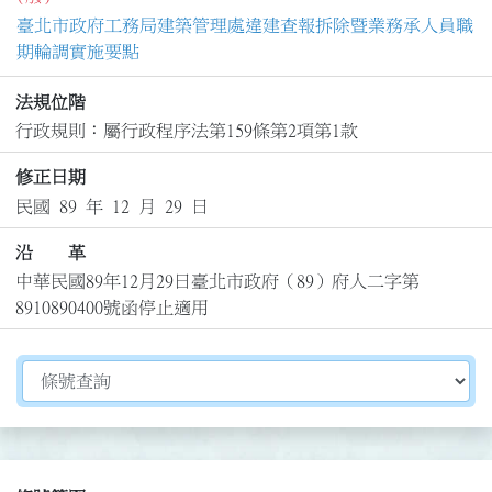
臺北市政府工務局建築管理處違建查報拆除暨業務承人員職
期輪調實施要點
法規位階
行政規則：屬行政程序法第159條第2項第1款
修正日期
民國 89 年 12 月 29 日
沿 革
中華民國89年12月29日臺北市政府（89）府人二字第
8910890400號函停止適用
切換選擇法規資訊內容