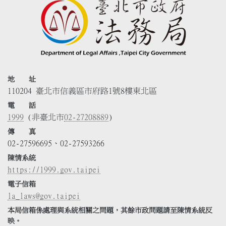
地 址
110204 臺北市信義區市府路1號8樓東北區
電 話
1999
(非臺北市
02-27208889
)
傳 真
02-27596695、02-27593266
陳情系統
https://1999.gov.taipei
電子信箱
la_laws@gov.taipei
本局信箱係處理與系統相關之問題，其餘市政問題請至陳情系統反
映。