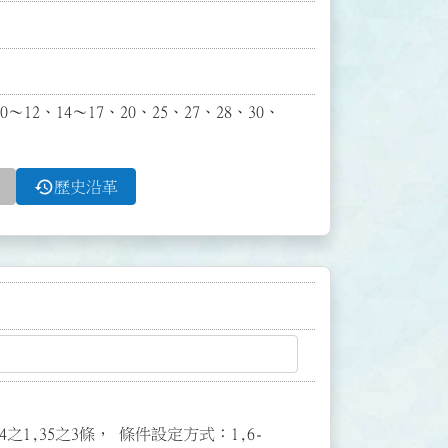
12、14～17、20、25、27、28、30、
history
歷史沿革
3,34之1,35之3條， 條件設定方式：1,6-