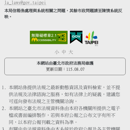
la_laws@gov.taipei
本局信箱係處理與系統相關之問題，其餘市政問題請至陳情系統反
映。
小
中
大
本網站由臺北市政府法務局維護
更新日期：
115.08.07
本網站係提供法規之最新動態資訊及資料檢索，並不提
供法規及法律諮詢之服務，如有法律上的疑義，建議您
可逕向發布法規之主管機關洽詢。
本網站之臺北市法規資料係由本府各機關所提供之電子
檔或書面編排製作，若與本府公報之公布文字有所不
同，以本府公報刊載之資料為準。
有關中央法規資料係由本系統於政府公報及各主管機關