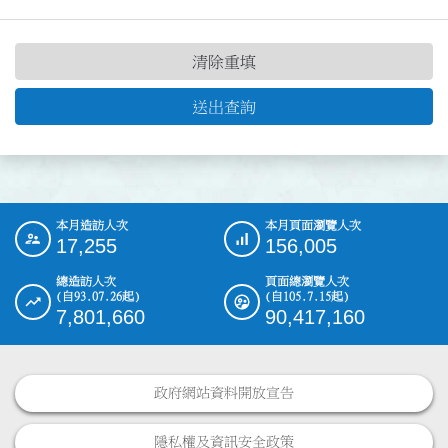
清除重填
送出查詢
本月造訪人次
本月頁面瀏覽人次
:::
17,255
156,005
總造訪人次
頁面總瀏覽人次
(自93.07.26起)
(自105.7.15起)
7,801,660
90,417,160
政府網站資料開放宣告
隱私權及資訊安全政策