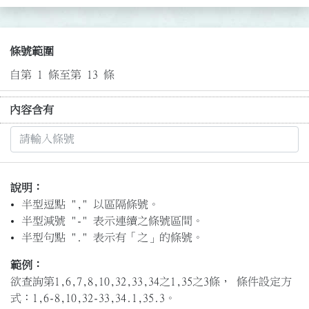
條號範圍
自第 1 條至第 13 條
內容含有
說明：
半型逗點 "," 以區隔條號。
半型減號 "-" 表示連續之條號區間。
半型句點 "." 表示有「之」的條號。
範例：
欲查詢第1,6,7,8,10,32,33,34之1,35之3條， 條件設定方
式：1,6-8,10,32-33,34.1,35.3。