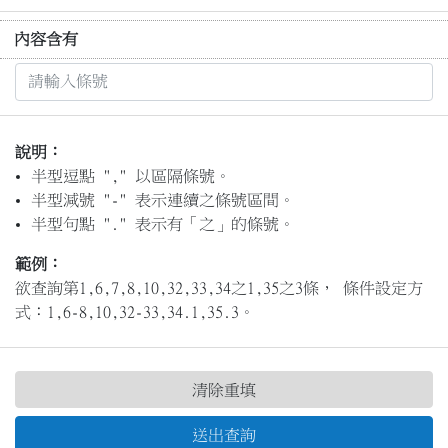
內容含有
說明：
半型逗點 "," 以區隔條號。
半型減號 "-" 表示連續之條號區間。
半型句點 "." 表示有「之」的條號。
範例：
欲查詢第1,6,7,8,10,32,33,34之1,35之3條， 條件設定方
式：1,6-8,10,32-33,34.1,35.3。
清除重填
送出查詢