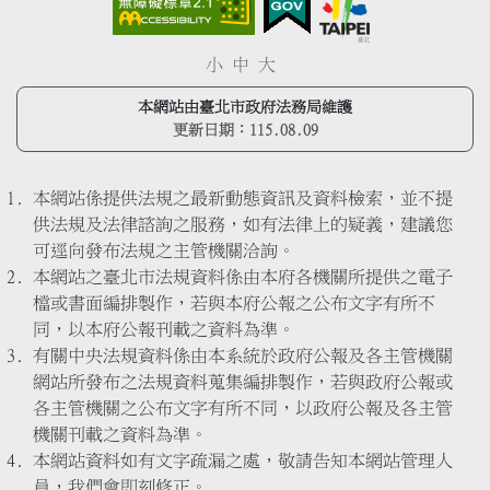
小
中
大
本網站由臺北市政府法務局維護
更新日期：
115.08.09
本網站係提供法規之最新動態資訊及資料檢索，並不提
供法規及法律諮詢之服務，如有法律上的疑義，建議您
可逕向發布法規之主管機關洽詢。
本網站之臺北市法規資料係由本府各機關所提供之電子
檔或書面編排製作，若與本府公報之公布文字有所不
同，以本府公報刊載之資料為準。
有關中央法規資料係由本系統於政府公報及各主管機關
網站所發布之法規資料蒐集編排製作，若與政府公報或
各主管機關之公布文字有所不同，以政府公報及各主管
機關刊載之資料為準。
本網站資料如有文字疏漏之處，敬請告知本網站管理人
員，我們會即刻修正。