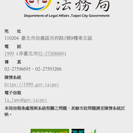
地 址
110204 臺北市信義區市府路1號8樓東北區
電 話
1999
(非臺北市
02-27208889
)
傳 真
02-27596695、02-27593266
陳情系統
https://1999.gov.taipei
電子信箱
la_laws@gov.taipei
本局信箱係處理與系統相關之問題，其餘市政問題請至陳情系統反
映。