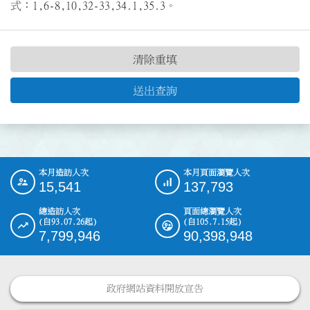
式：1,6-8,10,32-33,34.1,35.3。
清除重填
送出查詢
本月造訪人次
本月頁面瀏覽人次
:::
15,541
137,793
總造訪人次
頁面總瀏覽人次
(自93.07.26起)
(自105.7.15起)
7,799,946
90,398,948
政府網站資料開放宣告