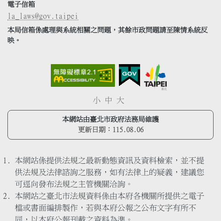
電子信箱
la_laws@gov.taipei
本局信箱係處理與系統相關之問題，其餘市政問題請至陳情系統反
映。
小
中
大
本網站由臺北市政府法務局維護
更新日期：
115.08.06
本網站係提供法規之最新動態資訊及資料檢索，並不提
供法規及法律諮詢之服務，如有法律上的疑義，建議您
可逕向發布法規之主管機關洽詢。
本網站之臺北市法規資料係由本府各機關所提供之電子
檔或書面編排製作，若與本府公報之公布文字有所不
同，以本府公報刊載之資料為準。