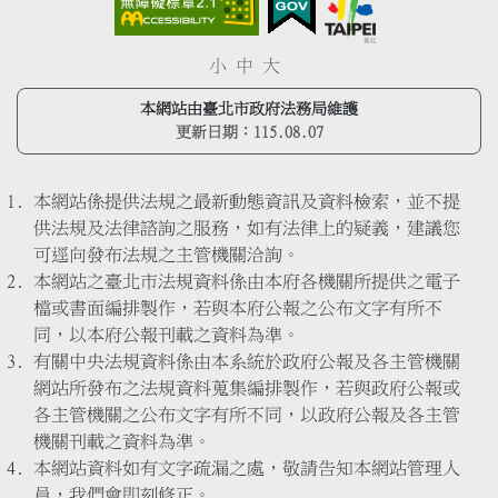
小
中
大
本網站由臺北市政府法務局維護
更新日期：
115.08.07
本網站係提供法規之最新動態資訊及資料檢索，並不提
供法規及法律諮詢之服務，如有法律上的疑義，建議您
可逕向發布法規之主管機關洽詢。
本網站之臺北市法規資料係由本府各機關所提供之電子
檔或書面編排製作，若與本府公報之公布文字有所不
同，以本府公報刊載之資料為準。
有關中央法規資料係由本系統於政府公報及各主管機關
網站所發布之法規資料蒐集編排製作，若與政府公報或
各主管機關之公布文字有所不同，以政府公報及各主管
機關刊載之資料為準。
本網站資料如有文字疏漏之處，敬請告知本網站管理人
員，我們會即刻修正。