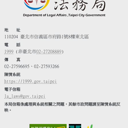
地 址
110204 臺北市信義區市府路1號8樓東北區
電 話
1999
(非臺北市
02-27208889
)
傳 真
02-27596695、02-27593266
陳情系統
https://1999.gov.taipei
電子信箱
la_laws@gov.taipei
本局信箱係處理與系統相關之問題，其餘市政問題請至陳情系統反
映。