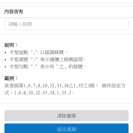
內容含有
說明：
半型逗點 "," 以區隔條號。
半型減號 "-" 表示連續之條號區間。
半型句點 "." 表示有「之」的條號。
範例：
欲查詢第1,6,7,8,10,32,33,34之1,35之3條， 條件設定方
式：1,6-8,10,32-33,34.1,35.3。
清除重填
送出查詢