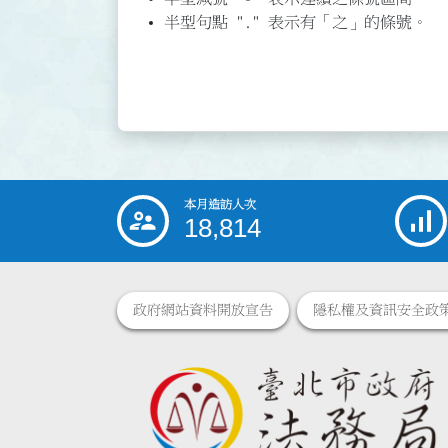
半型句點 "." 表示有「之」的條號。
本月造訪人次
:::
18,814
政府網站資料開放宣告
隱私權及資訊安全政