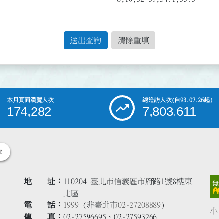
送出查詢
清除重填
本月頁面瀏覽人次
總造訪人次
(自93.07.26起)
174,282
7,803,611
策
地 址
110204 臺北市信義區市府路1號8樓東
北區
電 話
1999
(非臺北市
02-27208889
)
小
傳 真
02-27596695、02-27593266