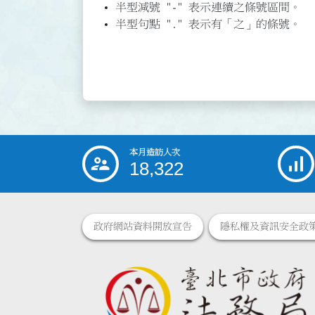
半型減號 "-" 表示連續之條號區間。
半型句點 "." 表示有「之」的條號。
本月造訪人次
:::
18,322
政府網站資料開放宣告
隱私權及資訊安全政