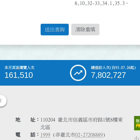
8,10,32-33,34.1,35.3。
送出查詢
清除重填
本月頁面瀏覽人次
總造訪人次
(自93.07.26起)
161,510
7,802,727
策
地 址
110204 臺北市信義區市府路1號8樓東
北區
電 話
1999
(非臺北市
02-27208889
)
小