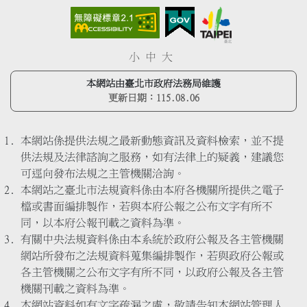
小
中
大
本網站由臺北市政府法務局維護
更新日期：
115.08.06
本網站係提供法規之最新動態資訊及資料檢索，並不提
供法規及法律諮詢之服務，如有法律上的疑義，建議您
可逕向發布法規之主管機關洽詢。
本網站之臺北市法規資料係由本府各機關所提供之電子
檔或書面編排製作，若與本府公報之公布文字有所不
同，以本府公報刊載之資料為準。
有關中央法規資料係由本系統於政府公報及各主管機關
網站所發布之法規資料蒐集編排製作，若與政府公報或
各主管機關之公布文字有所不同，以政府公報及各主管
機關刊載之資料為準。
本網站資料如有文字疏漏之處，敬請告知本網站管理人