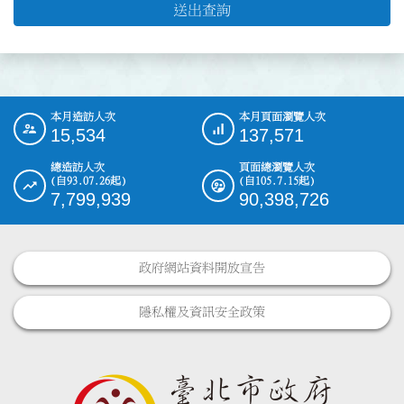
送出查詢
本月造訪人次
本月頁面瀏覽人次
:::
15,534
137,571
總造訪人次
頁面總瀏覽人次
(自93.07.26起)
(自105.7.15起)
7,799,939
90,398,726
政府網站資料開放宣告
隱私權及資訊安全政策