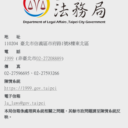
地 址
110204 臺北市信義區市府路1號8樓東北區
電 話
1999
(非臺北市
02-27208889
)
傳 真
02-27596695、02-27593266
陳情系統
https://1999.gov.taipei
電子信箱
la_laws@gov.taipei
本局信箱係處理與系統相關之問題，其餘市政問題請至陳情系統反
映。