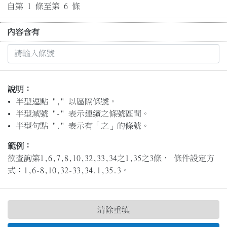
自第 1 條至第 6 條
內容含有
說明：
半型逗點 "," 以區隔條號。
半型減號 "-" 表示連續之條號區間。
半型句點 "." 表示有「之」的條號。
範例：
欲查詢第1,6,7,8,10,32,33,34之1,35之3條， 條件設定方
式：1,6-8,10,32-33,34.1,35.3。
清除重填