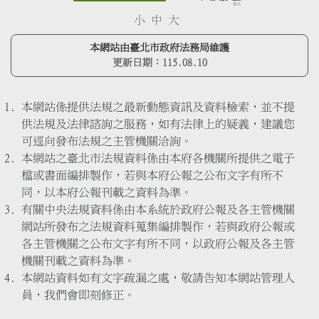
小
中
大
本網站由臺北市政府法務局維護
更新日期：
115.08.10
本網站係提供法規之最新動態資訊及資料檢索，並不提
供法規及法律諮詢之服務，如有法律上的疑義，建議您
可逕向發布法規之主管機關洽詢。
本網站之臺北市法規資料係由本府各機關所提供之電子
檔或書面編排製作，若與本府公報之公布文字有所不
同，以本府公報刊載之資料為準。
有關中央法規資料係由本系統於政府公報及各主管機關
網站所發布之法規資料蒐集編排製作，若與政府公報或
各主管機關之公布文字有所不同，以政府公報及各主管
機關刊載之資料為準。
本網站資料如有文字疏漏之處，敬請告知本網站管理人
員，我們會即刻修正。