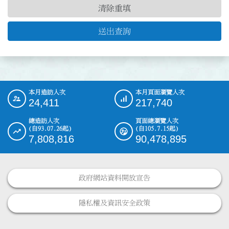
清除重填
送出查詢
本月造訪人次
本月頁面瀏覽人次
:::
24,411
217,740
總造訪人次
頁面總瀏覽人次
(自93.07.26起)
(自105.7.15起)
7,808,816
90,478,895
政府網站資料開放宣告
隱私權及資訊安全政策