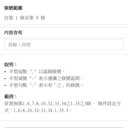
條號範圍
自第 1 條至第 9 條
內容含有
說明：
半型逗點 "," 以區隔條號。
半型減號 "-" 表示連續之條號區間。
半型句點 "." 表示有「之」的條號。
範例：
欲查詢第1,6,7,8,10,32,33,34之1,35之3條， 條件設定方
式：1,6-8,10,32-33,34.1,35.3。