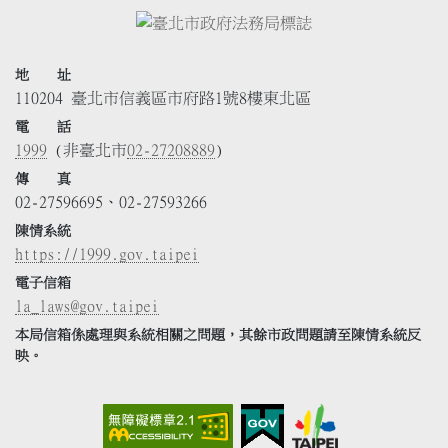
地 址
110204 臺北市信義區市府路1號8樓東北區
電 話
1999
(非臺北市
02-27208889
)
傳 真
02-27596695、02-27593266
陳情系統
https://1999.gov.taipei
電子信箱
la_laws@gov.taipei
本局信箱係處理與系統相關之問題，其餘市政問題請至陳情系統反
映。