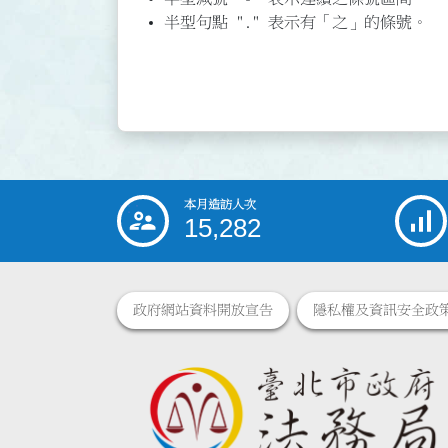
半型句點 "." 表示有「之」的條號。
本月造訪人次
:::
15,282
政府網站資料開放宣告
隱私權及資訊安全政