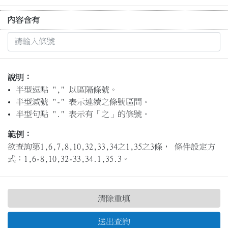
內容含有
說明：
半型逗點 "," 以區隔條號。
半型減號 "-" 表示連續之條號區間。
半型句點 "." 表示有「之」的條號。
範例：
欲查詢第1,6,7,8,10,32,33,34之1,35之3條， 條件設定方
式：1,6-8,10,32-33,34.1,35.3。
清除重填
送出查詢