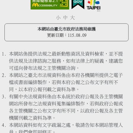
小
中
大
本網站由臺北市政府法務局維護
更新日期：
115.08.09
本網站係提供法規之最新動態資訊及資料檢索，並不提
供法規及法律諮詢之服務，如有法律上的疑義，建議您
可逕向發布法規之主管機關洽詢。
本網站之臺北市法規資料係由本府各機關所提供之電子
檔或書面編排製作，若與本府公報之公布文字有所不
同，以本府公報刊載之資料為準。
有關中央法規資料係由本系統於政府公報及各主管機關
網站所發布之法規資料蒐集編排製作，若與政府公報或
各主管機關之公布文字有所不同，以政府公報及各主管
機關刊載之資料為準。
本網站資料如有文字疏漏之處，敬請告知本網站管理人
員，我們會即刻修正。