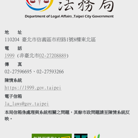
地 址
110204 臺北市信義區市府路1號8樓東北區
電 話
1999
(非臺北市
02-27208889
)
傳 真
02-27596695、02-27593266
陳情系統
https://1999.gov.taipei
電子信箱
la_laws@gov.taipei
本局信箱係處理與系統相關之問題，其餘市政問題請至陳情系統反
映。