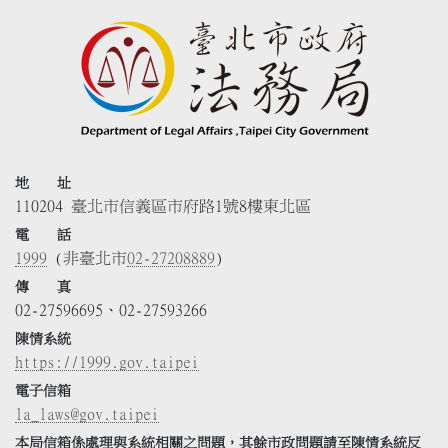
地 址
110204 臺北市信義區市府路1號8樓東北區
電 話
1999
(非臺北市
02-27208889
)
傳 真
02-27596695、02-27593266
陳情系統
https://1999.gov.taipei
電子信箱
la_laws@gov.taipei
本局信箱係處理與系統相關之問題，其餘市政問題請至陳情系統反