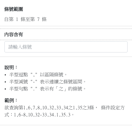
條號範圍
自第 1 條至第 7 條
內容含有
說明：
半型逗點 "," 以區隔條號。
半型減號 "-" 表示連續之條號區間。
半型句點 "." 表示有「之」的條號。
範例：
欲查詢第1,6,7,8,10,32,33,34之1,35之3條， 條件設定方
式：1,6-8,10,32-33,34.1,35.3。