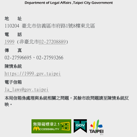
地 址
110204 臺北市信義區市府路1號8樓東北區
電 話
1999
(非臺北市
02-27208889
)
傳 真
02-27596695、02-27593266
陳情系統
https://1999.gov.taipei
電子信箱
la_laws@gov.taipei
本局信箱係處理與系統相關之問題，其餘市政問題請至陳情系統反
映。