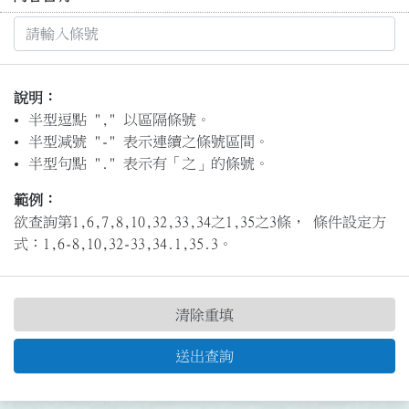
說明：
半型逗點 "," 以區隔條號。
半型減號 "-" 表示連續之條號區間。
半型句點 "." 表示有「之」的條號。
範例：
欲查詢第1,6,7,8,10,32,33,34之1,35之3條， 條件設定方
式：1,6-8,10,32-33,34.1,35.3。
清除重填
送出查詢