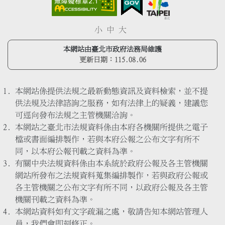
小
中
大
本網站由臺北市政府法務局維護
更新日期：
115.08.06
本網站係提供法規之最新動態資訊及資料檢索，並不提
供法規及法律諮詢之服務，如有法律上的疑義，建議您
可逕向發布法規之主管機關洽詢。
本網站之臺北市法規資料係由本府各機關所提供之電子
檔或書面編排製作，若與本府公報之公布文字有所不
同，以本府公報刊載之資料為準。
有關中央法規資料係由本系統於政府公報及各主管機關
網站所發布之法規資料蒐集編排製作，若與政府公報或
各主管機關之公布文字有所不同，以政府公報及各主管
機關刊載之資料為準。
本網站資料如有文字疏漏之處，敬請告知本網站管理人
員，我們會即刻修正。