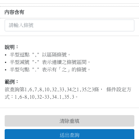
內容含有
說明：
半型逗點 "," 以區隔條號。
半型減號 "-" 表示連續之條號區間。
半型句點 "." 表示有「之」的條號。
範例：
欲查詢第1,6,7,8,10,32,33,34之1,35之3條， 條件設定方
式：1,6-8,10,32-33,34.1,35.3。
清除重填
送出查詢