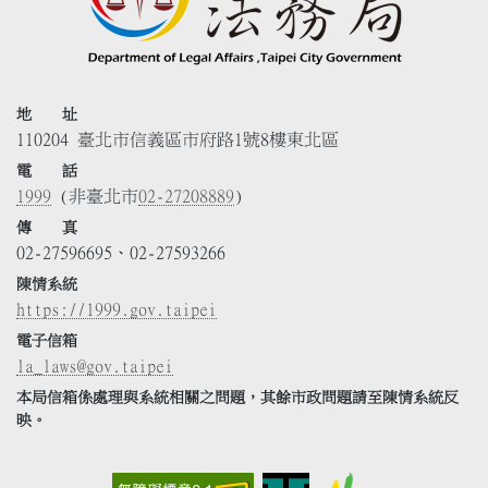
地 址
110204 臺北市信義區市府路1號8樓東北區
電 話
1999
(非臺北市
02-27208889
)
傳 真
02-27596695、02-27593266
陳情系統
https://1999.gov.taipei
電子信箱
la_laws@gov.taipei
本局信箱係處理與系統相關之問題，其餘市政問題請至陳情系統反
映。