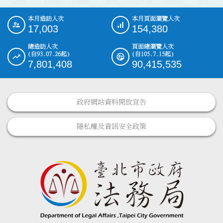
本月造訪人次
本月頁面瀏覽人次
:::
17,003
154,380
總造訪人次
頁面總瀏覽人次
(自93.07.26起)
(自105.7.15起)
7,801,408
90,415,535
政府網站資料開放宣告
隱私權及資訊安全政策