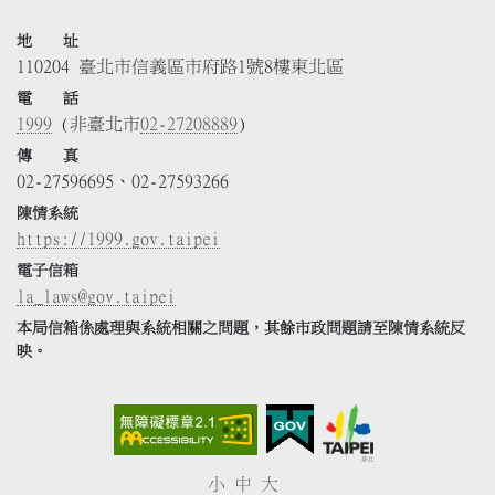
地 址
110204 臺北市信義區市府路1號8樓東北區
電 話
1999
(非臺北市
02-27208889
)
傳 真
02-27596695、02-27593266
陳情系統
https://1999.gov.taipei
電子信箱
la_laws@gov.taipei
本局信箱係處理與系統相關之問題，其餘市政問題請至陳情系統反
映。
小
中
大