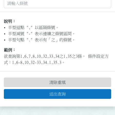
說明：
半型逗點 "," 以區隔條號。
半型減號 "-" 表示連續之條號區間。
半型句點 "." 表示有「之」的條號。
範例：
欲查詢第1,6,7,8,10,32,33,34之1,35之3條， 條件設定方
式：1,6-8,10,32-33,34.1,35.3。
清除重填
送出查詢