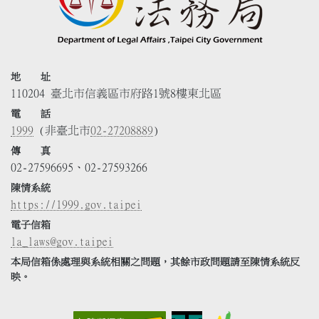
地 址
110204 臺北市信義區市府路1號8樓東北區
電 話
1999
(非臺北市
02-27208889
)
傳 真
02-27596695、02-27593266
陳情系統
https://1999.gov.taipei
電子信箱
la_laws@gov.taipei
本局信箱係處理與系統相關之問題，其餘市政問題請至陳情系統反
映。