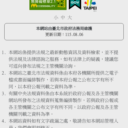
小
中
大
本網站由臺北市政府法務局維護
更新日期：
115.08.06
本網站係提供法規之最新動態資訊及資料檢索，並不提
供法規及法律諮詢之服務，如有法律上的疑義，建議您
可逕向發布法規之主管機關洽詢。
本網站之臺北市法規資料係由本府各機關所提供之電子
檔或書面編排製作，若與本府公報之公布文字有所不
同，以本府公報刊載之資料為準。
有關中央法規資料係由本系統於政府公報及各主管機關
網站所發布之法規資料蒐集編排製作，若與政府公報或
各主管機關之公布文字有所不同，以政府公報及各主管
機關刊載之資料為準。
本網站資料如有文字疏漏之處，敬請告知本網站管理人
員，我們會即刻修正。