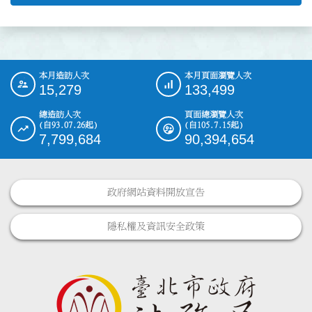
本月造訪人次
本月頁面瀏覽人次
:::
15,279
133,499
總造訪人次
頁面總瀏覽人次
(自93.07.26起)
(自105.7.15起)
7,799,684
90,394,654
政府網站資料開放宣告
隱私權及資訊安全政策