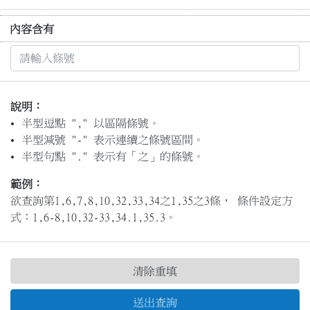
內容含有
說明：
半型逗點 "," 以區隔條號。
半型減號 "-" 表示連續之條號區間。
半型句點 "." 表示有「之」的條號。
範例：
欲查詢第1,6,7,8,10,32,33,34之1,35之3條， 條件設定方
式：1,6-8,10,32-33,34.1,35.3。
清除重填
送出查詢