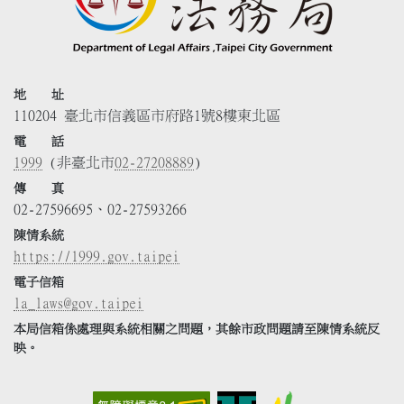
地 址
110204 臺北市信義區市府路1號8樓東北區
電 話
1999
(非臺北市
02-27208889
)
傳 真
02-27596695、02-27593266
陳情系統
https://1999.gov.taipei
電子信箱
la_laws@gov.taipei
本局信箱係處理與系統相關之問題，其餘市政問題請至陳情系統反
映。