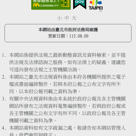
小
中
大
本網站由臺北市政府法務局維護
更新日期：
115.08.09
本網站係提供法規之最新動態資訊及資料檢索，並不提
供法規及法律諮詢之服務，如有法律上的疑義，建議您
可逕向發布法規之主管機關洽詢。
本網站之臺北市法規資料係由本府各機關所提供之電子
檔或書面編排製作，若與本府公報之公布文字有所不
同，以本府公報刊載之資料為準。
有關中央法規資料係由本系統於政府公報及各主管機關
網站所發布之法規資料蒐集編排製作，若與政府公報或
各主管機關之公布文字有所不同，以政府公報及各主管
機關刊載之資料為準。
本網站資料如有文字疏漏之處，敬請告知本網站管理人
員，我們會即刻修正。