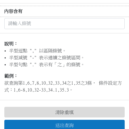
內容含有
說明：
半型逗點 "," 以區隔條號。
半型減號 "-" 表示連續之條號區間。
半型句點 "." 表示有「之」的條號。
範例：
欲查詢第1,6,7,8,10,32,33,34之1,35之3條， 條件設定方
式：1,6-8,10,32-33,34.1,35.3。
清除重填
送出查詢