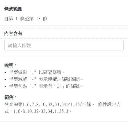
條號範圍
自第 1 條至第 13 條
內容含有
說明：
半型逗點 "," 以區隔條號。
半型減號 "-" 表示連續之條號區間。
半型句點 "." 表示有「之」的條號。
範例：
欲查詢第1,6,7,8,10,32,33,34之1,35之3條， 條件設定方
式：1,6-8,10,32-33,34.1,35.3。