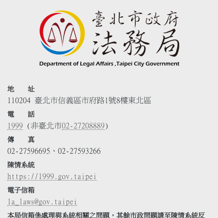
地 址
110204 臺北市信義區市府路1號8樓東北區
電 話
1999
(非臺北市
02-27208889
)
傳 真
02-27596695、02-27593266
陳情系統
https://1999.gov.taipei
電子信箱
la_laws@gov.taipei
本局信箱係處理與系統相關之問題，其餘市政問題請至陳情系統反