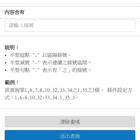
內容含有
說明：
半型逗點 "," 以區隔條號。
半型減號 "-" 表示連續之條號區間。
半型句點 "." 表示有「之」的條號。
範例：
欲查詢第1,6,7,8,10,32,33,34之1,35之3條， 條件設定方
式：1,6-8,10,32-33,34.1,35.3。
清除重填
送出查詢