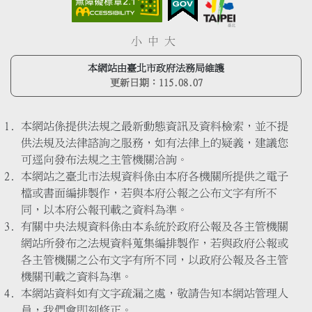
小
中
大
本網站由臺北市政府法務局維護
更新日期：
115.08.07
本網站係提供法規之最新動態資訊及資料檢索，並不提
供法規及法律諮詢之服務，如有法律上的疑義，建議您
可逕向發布法規之主管機關洽詢。
本網站之臺北市法規資料係由本府各機關所提供之電子
檔或書面編排製作，若與本府公報之公布文字有所不
同，以本府公報刊載之資料為準。
有關中央法規資料係由本系統於政府公報及各主管機關
網站所發布之法規資料蒐集編排製作，若與政府公報或
各主管機關之公布文字有所不同，以政府公報及各主管
機關刊載之資料為準。
本網站資料如有文字疏漏之處，敬請告知本網站管理人
員，我們會即刻修正。