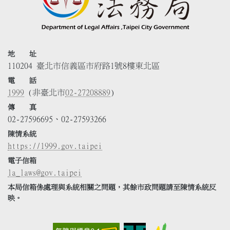
地 址
110204 臺北市信義區市府路1號8樓東北區
電 話
1999
(非臺北市
02-27208889
)
傳 真
02-27596695、02-27593266
陳情系統
https://1999.gov.taipei
電子信箱
la_laws@gov.taipei
本局信箱係處理與系統相關之問題，其餘市政問題請至陳情系統反
映。