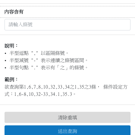
內容含有
說明：
半型逗點 "," 以區隔條號。
半型減號 "-" 表示連續之條號區間。
半型句點 "." 表示有「之」的條號。
範例：
欲查詢第1,6,7,8,10,32,33,34之1,35之3條， 條件設定方
式：1,6-8,10,32-33,34.1,35.3。
清除重填
送出查詢