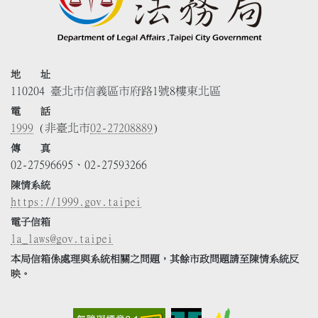
地 址
110204 臺北市信義區市府路1號8樓東北區
電 話
1999
(非臺北市
02-27208889
)
傳 真
02-27596695、02-27593266
陳情系統
https://1999.gov.taipei
電子信箱
la_laws@gov.taipei
本局信箱係處理與系統相關之問題，其餘市政問題請至陳情系統反
映。