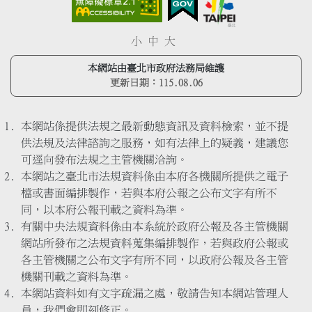
小
中
大
本網站由臺北市政府法務局維護
更新日期：
115.08.06
本網站係提供法規之最新動態資訊及資料檢索，並不提
供法規及法律諮詢之服務，如有法律上的疑義，建議您
可逕向發布法規之主管機關洽詢。
本網站之臺北市法規資料係由本府各機關所提供之電子
檔或書面編排製作，若與本府公報之公布文字有所不
同，以本府公報刊載之資料為準。
有關中央法規資料係由本系統於政府公報及各主管機關
網站所發布之法規資料蒐集編排製作，若與政府公報或
各主管機關之公布文字有所不同，以政府公報及各主管
機關刊載之資料為準。
本網站資料如有文字疏漏之處，敬請告知本網站管理人
員，我們會即刻修正。