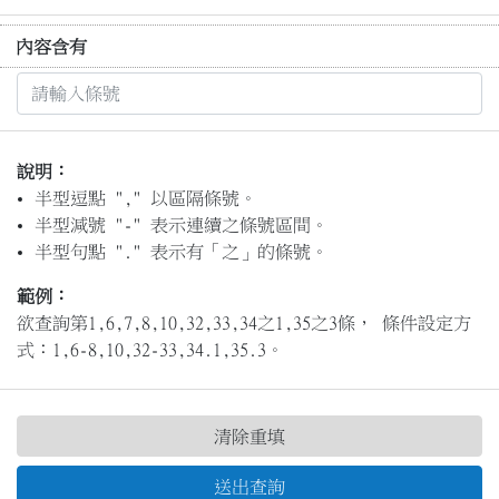
內容含有
說明：
半型逗點 "," 以區隔條號。
半型減號 "-" 表示連續之條號區間。
半型句點 "." 表示有「之」的條號。
範例：
欲查詢第1,6,7,8,10,32,33,34之1,35之3條， 條件設定方
式：1,6-8,10,32-33,34.1,35.3。
清除重填
送出查詢