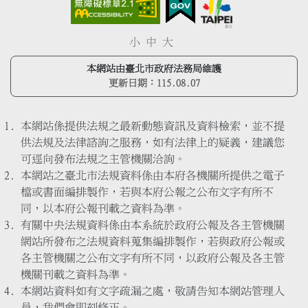
小
中
大
本網站由臺北市政府法務局維護
更新日期：
115.08.07
本網站係提供法規之最新動態資訊及資料檢索，並不提
供法規及法律諮詢之服務，如有法律上的疑義，建議您
可逕向發布法規之主管機關洽詢。
本網站之臺北市法規資料係由本府各機關所提供之電子
檔或書面編排製作，若與本府公報之公布文字有所不
同，以本府公報刊載之資料為準。
有關中央法規資料係由本系統於政府公報及各主管機關
網站所發布之法規資料蒐集編排製作，若與政府公報或
各主管機關之公布文字有所不同，以政府公報及各主管
機關刊載之資料為準。
本網站資料如有文字疏漏之處，敬請告知本網站管理人
員，我們會即刻修正。