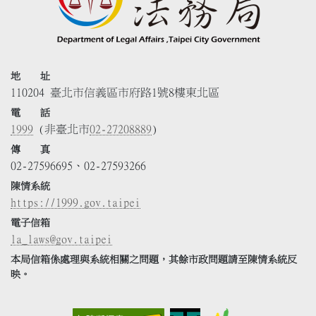
地 址
110204 臺北市信義區市府路1號8樓東北區
電 話
1999
(非臺北市
02-27208889
)
傳 真
02-27596695、02-27593266
陳情系統
https://1999.gov.taipei
電子信箱
la_laws@gov.taipei
本局信箱係處理與系統相關之問題，其餘市政問題請至陳情系統反
映。