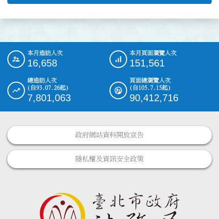
本月造訪人次
本月頁面瀏覽人次
:::
16,658
151,561
總造訪人次
頁面總瀏覽人次
(自93.07.26起)
(自105.7.15起)
7,801,063
90,412,716
政府網站資料開放宣告
隱私權及資訊安全政策