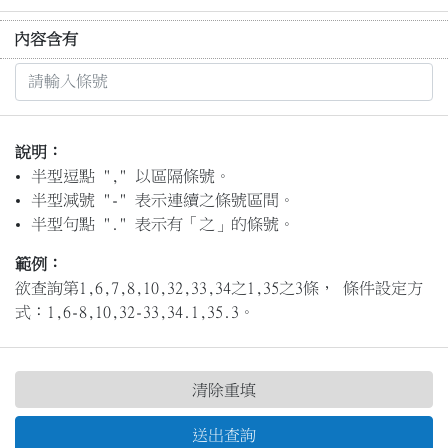
內容含有
說明：
半型逗點 "," 以區隔條號。
半型減號 "-" 表示連續之條號區間。
半型句點 "." 表示有「之」的條號。
範例：
欲查詢第1,6,7,8,10,32,33,34之1,35之3條， 條件設定方
式：1,6-8,10,32-33,34.1,35.3。
清除重填
送出查詢