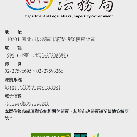
地 址
110204 臺北市信義區市府路1號8樓東北區
電 話
1999
(非臺北市
02-27208889
)
傳 真
02-27596695、02-27593266
陳情系統
https://1999.gov.taipei
電子信箱
la_laws@gov.taipei
本局信箱係處理與系統相關之問題，其餘市政問題請至陳情系統反
映。