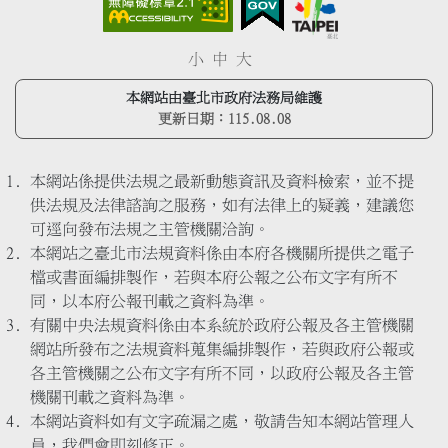
小
中
大
本網站由臺北市政府法務局維護
更新日期：
115.08.08
本網站係提供法規之最新動態資訊及資料檢索，並不提
供法規及法律諮詢之服務，如有法律上的疑義，建議您
可逕向發布法規之主管機關洽詢。
本網站之臺北市法規資料係由本府各機關所提供之電子
檔或書面編排製作，若與本府公報之公布文字有所不
同，以本府公報刊載之資料為準。
有關中央法規資料係由本系統於政府公報及各主管機關
網站所發布之法規資料蒐集編排製作，若與政府公報或
各主管機關之公布文字有所不同，以政府公報及各主管
機關刊載之資料為準。
本網站資料如有文字疏漏之處，敬請告知本網站管理人
員，我們會即刻修正。