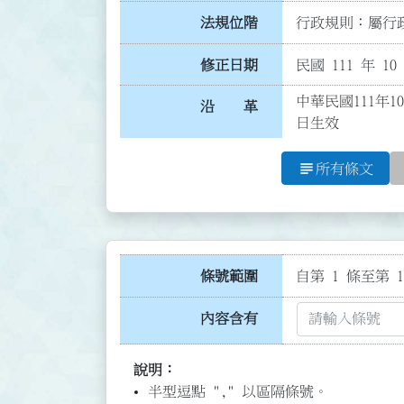
法規位階
行政規則：屬行政
修正日期
民國 111 年 10
中華民國111年1
沿 革
日生效
subject
所有條文
條號範圍
自第 1 條至第 1
內容含有
說明：
半型逗點 "," 以區隔條號。