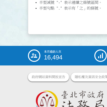
半型減號 "-" 表示連續之條號區間。
半型句點 "." 表示有「之」的條號。
本月造訪人次
:::
16,494
政府網站資料開放宣告
隱私權及資訊安全政