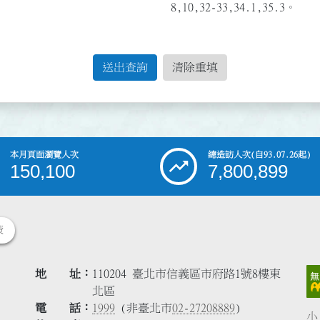
8,10,32-33,34.1,35.3。
送出查詢
清除重填
本月頁面瀏覽人次
總造訪人次
(自93.07.26起)
150,100
7,800,899
策
地 址
110204 臺北市信義區市府路1號8樓東
北區
電 話
1999
(非臺北市
02-27208889
)
小