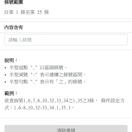
條號範圍
自第 1 條至第 25 條
內容含有
說明：
半型逗點 "," 以區隔條號。
半型減號 "-" 表示連續之條號區間。
半型句點 "." 表示有「之」的條號。
範例：
欲查詢第1,6,7,8,10,32,33,34之1,35之3條， 條件設定方
式：1,6-8,10,32-33,34.1,35.3。
清除重填