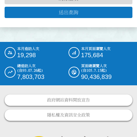
送出查詢
本月造訪人次
本月頁面瀏覽人次
:::
19,298
175,684
總造訪人次
頁面總瀏覽人次
(自93.07.26起)
(自105.7.15起)
7,803,703
90,436,839
政府網站資料開放宣告
隱私權及資訊安全政策