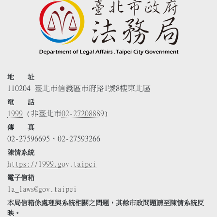
地 址
110204 臺北市信義區市府路1號8樓東北區
電 話
1999
(非臺北市
02-27208889
)
傳 真
02-27596695、02-27593266
陳情系統
https://1999.gov.taipei
電子信箱
la_laws@gov.taipei
本局信箱係處理與系統相關之問題，其餘市政問題請至陳情系統反
映。