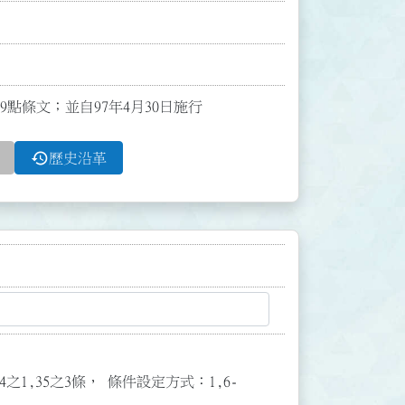
、9點條文；並自97年4月30日施行
history
歷史沿革
3,34之1,35之3條， 條件設定方式：1,6-