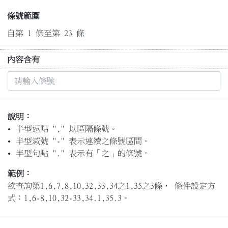
條號範圍
自第 1 條至第 23 條
內容含有
說明：
半型逗點 "," 以區隔條號。
半型減號 "-" 表示連續之條號區間。
半型句點 "." 表示有「之」的條號。
範例：
欲查詢第1,6,7,8,10,32,33,34之1,35之3條， 條件設定方
式：1,6-8,10,32-33,34.1,35.3。