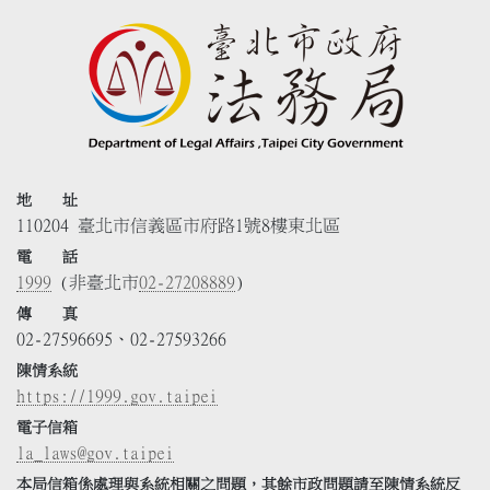
地 址
110204 臺北市信義區市府路1號8樓東北區
電 話
1999
(非臺北市
02-27208889
)
傳 真
02-27596695、02-27593266
陳情系統
https://1999.gov.taipei
電子信箱
la_laws@gov.taipei
本局信箱係處理與系統相關之問題，其餘市政問題請至陳情系統反