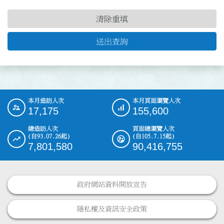
清除重填
送出查詢
本月造訪人次
本月頁面瀏覽人次
:::
17,175
155,600
總造訪人次
頁面總瀏覽人次
(自93.07.26起)
(自105.7.15起)
7,801,580
90,416,755
政府網站資料開放宣告
隱私權及資訊安全政策