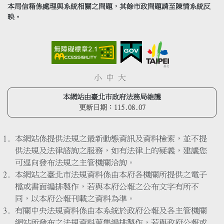
本局信箱係處理與系統相關之問題，其餘市政問題請至陳情系統反
映。
小
中
大
本網站由臺北市政府法務局維護
更新日期：
115.08.07
本網站係提供法規之最新動態資訊及資料檢索，並不提
供法規及法律諮詢之服務，如有法律上的疑義，建議您
可逕向發布法規之主管機關洽詢。
本網站之臺北市法規資料係由本府各機關所提供之電子
檔或書面編排製作，若與本府公報之公布文字有所不
同，以本府公報刊載之資料為準。
有關中央法規資料係由本系統於政府公報及各主管機關
網站所發布之法規資料蒐集編排製作，若與政府公報或