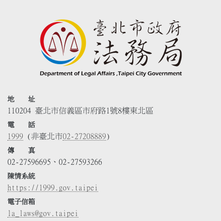
地 址
110204 臺北市信義區市府路1號8樓東北區
電 話
1999
(非臺北市
02-27208889
)
傳 真
02-27596695、02-27593266
陳情系統
https://1999.gov.taipei
電子信箱
la_laws@gov.taipei