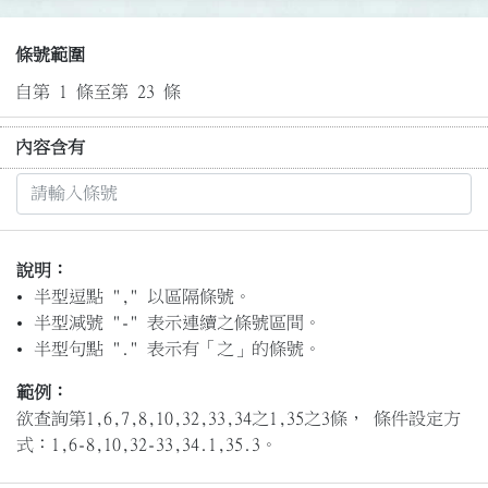
條號範圍
自第 1 條至第 23 條
內容含有
說明：
半型逗點 "," 以區隔條號。
半型減號 "-" 表示連續之條號區間。
半型句點 "." 表示有「之」的條號。
範例：
欲查詢第1,6,7,8,10,32,33,34之1,35之3條， 條件設定方
式：1,6-8,10,32-33,34.1,35.3。