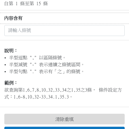
自第 1 條至第 15 條
內容含有
說明：
半型逗點 "," 以區隔條號。
半型減號 "-" 表示連續之條號區間。
半型句點 "." 表示有「之」的條號。
範例：
欲查詢第1,6,7,8,10,32,33,34之1,35之3條， 條件設定方
式：1,6-8,10,32-33,34.1,35.3。
清除重填