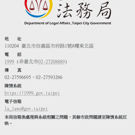
地 址
110204 臺北市信義區市府路1號8樓東北區
電 話
1999
(非臺北市
02-27208889
)
傳 真
02-27596695、02-27593266
陳情系統
https://1999.gov.taipei
電子信箱
la_laws@gov.taipei
本局信箱係處理與系統相關之問題，其餘市政問題請至陳情系統反
映。