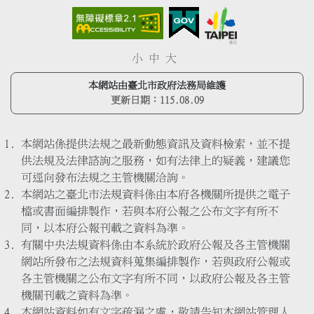
小
中
大
本網站由臺北市政府法務局維護
更新日期：
115.08.09
本網站係提供法規之最新動態資訊及資料檢索，並不提
供法規及法律諮詢之服務，如有法律上的疑義，建議您
可逕向發布法規之主管機關洽詢。
本網站之臺北市法規資料係由本府各機關所提供之電子
檔或書面編排製作，若與本府公報之公布文字有所不
同，以本府公報刊載之資料為準。
有關中央法規資料係由本系統於政府公報及各主管機關
網站所發布之法規資料蒐集編排製作，若與政府公報或
各主管機關之公布文字有所不同，以政府公報及各主管
機關刊載之資料為準。
本網站資料如有文字疏漏之處，敬請告知本網站管理人