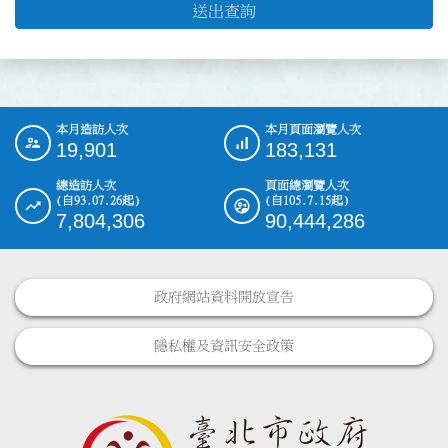
送出查詢
本月造訪人次
本月頁面瀏覽人次
:::
19,901
183,131
總造訪人次
頁面總瀏覽人次
(自93.07.26起)
(自105.7.15起)
7,804,306
90,444,286
政府網站資料開放宣告
隱私權及資訊安全政策