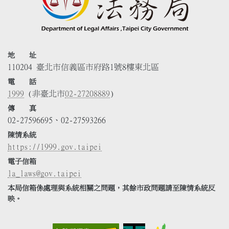
地 址
110204 臺北市信義區市府路1號8樓東北區
電 話
1999
(非臺北市
02-27208889
)
傳 真
02-27596695、02-27593266
陳情系統
https://1999.gov.taipei
電子信箱
la_laws@gov.taipei
本局信箱係處理與系統相關之問題，其餘市政問題請至陳情系統反
映。