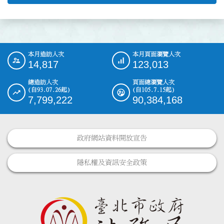
本月造訪人次
本月頁面瀏覽人次
:::
14,817
123,013
總造訪人次
頁面總瀏覽人次
(自93.07.26起)
(自105.7.15起)
7,799,222
90,384,168
政府網站資料開放宣告
隱私權及資訊安全政策