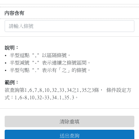
內容含有
說明：
半型逗點 "," 以區隔條號。
半型減號 "-" 表示連續之條號區間。
半型句點 "." 表示有「之」的條號。
範例：
欲查詢第1,6,7,8,10,32,33,34之1,35之3條， 條件設定方
式：1,6-8,10,32-33,34.1,35.3。
清除重填
送出查詢