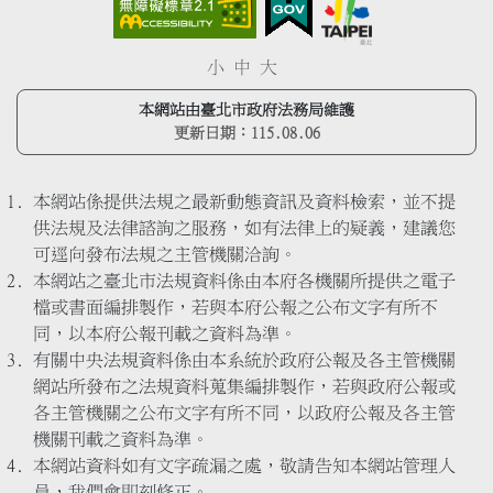
小
中
大
本網站由臺北市政府法務局維護
更新日期：
115.08.06
本網站係提供法規之最新動態資訊及資料檢索，並不提
供法規及法律諮詢之服務，如有法律上的疑義，建議您
可逕向發布法規之主管機關洽詢。
本網站之臺北市法規資料係由本府各機關所提供之電子
檔或書面編排製作，若與本府公報之公布文字有所不
同，以本府公報刊載之資料為準。
有關中央法規資料係由本系統於政府公報及各主管機關
網站所發布之法規資料蒐集編排製作，若與政府公報或
各主管機關之公布文字有所不同，以政府公報及各主管
機關刊載之資料為準。
本網站資料如有文字疏漏之處，敬請告知本網站管理人
員，我們會即刻修正。