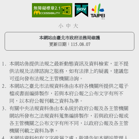
小
中
大
本網站由臺北市政府法務局維護
更新日期：
115.08.07
本網站係提供法規之最新動態資訊及資料檢索，並不提
供法規及法律諮詢之服務，如有法律上的疑義，建議您
可逕向發布法規之主管機關洽詢。
本網站之臺北市法規資料係由本府各機關所提供之電子
檔或書面編排製作，若與本府公報之公布文字有所不
同，以本府公報刊載之資料為準。
有關中央法規資料係由本系統於政府公報及各主管機關
網站所發布之法規資料蒐集編排製作，若與政府公報或
各主管機關之公布文字有所不同，以政府公報及各主管
機關刊載之資料為準。
本網站資料如有文字疏漏之處，敬請告知本網站管理人