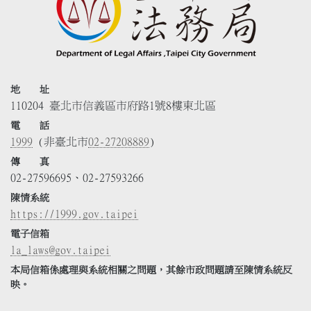
地 址
110204 臺北市信義區市府路1號8樓東北區
電 話
1999
(非臺北市
02-27208889
)
傳 真
02-27596695、02-27593266
陳情系統
https://1999.gov.taipei
電子信箱
la_laws@gov.taipei
本局信箱係處理與系統相關之問題，其餘市政問題請至陳情系統反
映。