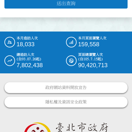
送出查詢
本月造訪人次
本月頁面瀏覽人次
:::
18,033
159,558
總造訪人次
頁面總瀏覽人次
(自93.07.26起)
(自105.7.15起)
7,802,438
90,420,713
政府網站資料開放宣告
隱私權及資訊安全政策