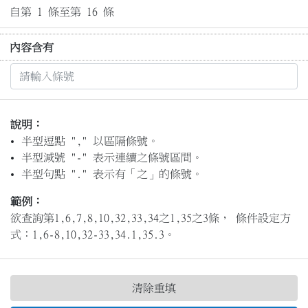
自第 1 條至第 16 條
內容含有
說明：
半型逗點 "," 以區隔條號。
半型減號 "-" 表示連續之條號區間。
半型句點 "." 表示有「之」的條號。
範例：
欲查詢第1,6,7,8,10,32,33,34之1,35之3條， 條件設定方
式：1,6-8,10,32-33,34.1,35.3。
清除重填