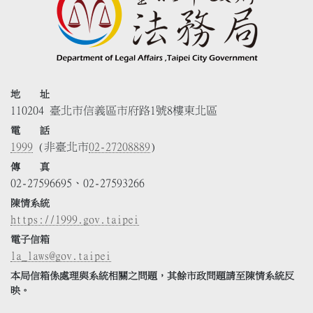
地 址
110204 臺北市信義區市府路1號8樓東北區
電 話
1999
(非臺北市
02-27208889
)
傳 真
02-27596695、02-27593266
陳情系統
https://1999.gov.taipei
電子信箱
la_laws@gov.taipei
本局信箱係處理與系統相關之問題，其餘市政問題請至陳情系統反
映。