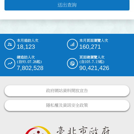
送出查詢
本月造訪人次
本月頁面瀏覽人次
:::
18,123
160,271
總造訪人次
頁面總瀏覽人次
(自93.07.26起)
(自105.7.15起)
7,802,528
90,421,426
政府網站資料開放宣告
隱私權及資訊安全政策