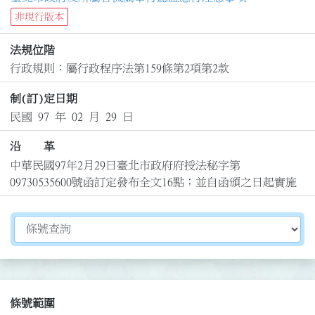
非現行版本
法規位階
行政規則：屬行政程序法第159條第2項第2款
制(訂)定日期
民國 97 年 02 月 29 日
沿 革
中華民國97年2月29日臺北市政府府授法秘字第
09730535600號函訂定發布全文16點；並自函頒之日起實施
切換選擇法規資訊內容
條號範圍