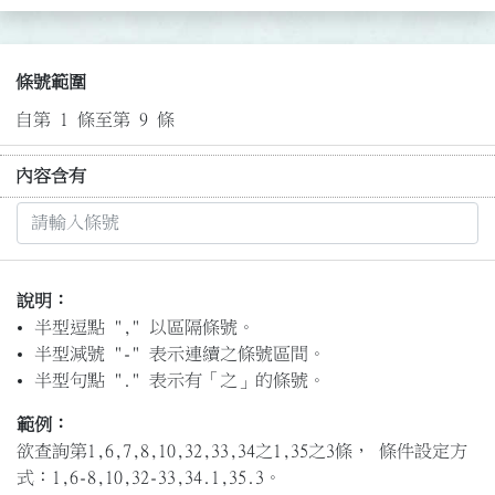
條號範圍
自第 1 條至第 9 條
內容含有
說明：
半型逗點 "," 以區隔條號。
半型減號 "-" 表示連續之條號區間。
半型句點 "." 表示有「之」的條號。
範例：
欲查詢第1,6,7,8,10,32,33,34之1,35之3條， 條件設定方
式：1,6-8,10,32-33,34.1,35.3。