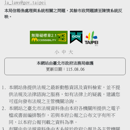
la_laws@gov.taipei
本局信箱係處理與系統相關之問題，其餘市政問題請至陳情系統反
映。
小
中
大
本網站由臺北市政府法務局維護
更新日期：
115.08.06
本網站係提供法規之最新動態資訊及資料檢索，並不提
供法規及法律諮詢之服務，如有法律上的疑義，建議您
可逕向發布法規之主管機關洽詢。
本網站之臺北市法規資料係由本府各機關所提供之電子
檔或書面編排製作，若與本府公報之公布文字有所不
同，以本府公報刊載之資料為準。
有關中央法規資料係由本系統於政府公報及各主管機關