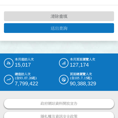
清除重填
送出查詢
本月造訪人次
本月頁面瀏覽人次
:::
15,017
127,174
總造訪人次
頁面總瀏覽人次
(自93.07.26起)
(自105.7.15起)
7,799,422
90,388,329
政府網站資料開放宣告
隱私權及資訊安全政策