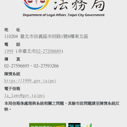
地 址
110204 臺北市信義區市府路1號8樓東北區
電 話
1999
(非臺北市
02-27208889
)
傳 真
02-27596695、02-27593266
陳情系統
https://1999.gov.taipei
電子信箱
la_laws@gov.taipei
本局信箱係處理與系統相關之問題，其餘市政問題請至陳情系統反
映。