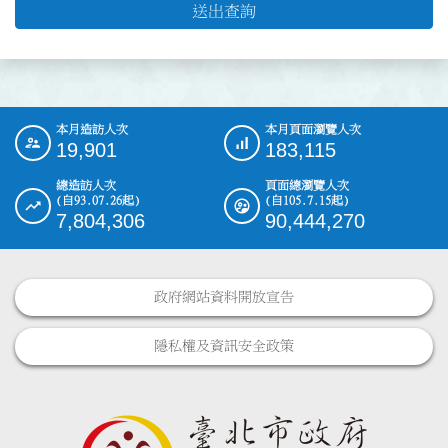
送出查詢
本月造訪人次
本月頁面瀏覽人次
:::
19,901
183,115
總造訪人次
頁面總瀏覽人次
(自93.07.26起)
(自105.7.15起)
7,804,306
90,444,270
政府網站資料開放宣告
隱私權及資訊安全政策