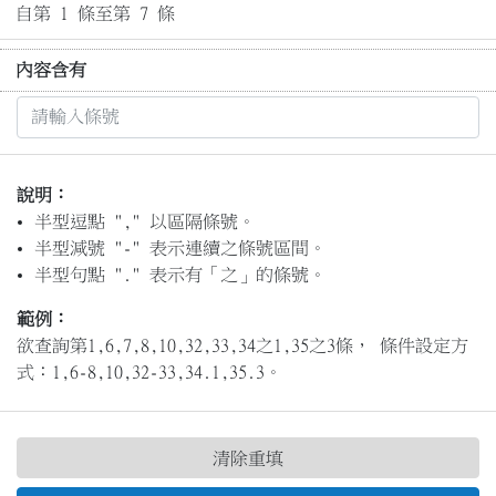
自第 1 條至第 7 條
內容含有
說明：
半型逗點 "," 以區隔條號。
半型減號 "-" 表示連續之條號區間。
半型句點 "." 表示有「之」的條號。
範例：
欲查詢第1,6,7,8,10,32,33,34之1,35之3條， 條件設定方
式：1,6-8,10,32-33,34.1,35.3。
清除重填