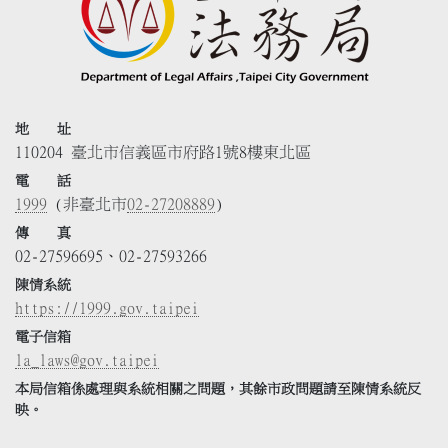
地 址
110204 臺北市信義區市府路1號8樓東北區
電 話
1999
(非臺北市
02-27208889
)
傳 真
02-27596695、02-27593266
陳情系統
https://1999.gov.taipei
電子信箱
la_laws@gov.taipei
本局信箱係處理與系統相關之問題，其餘市政問題請至陳情系統反
映。