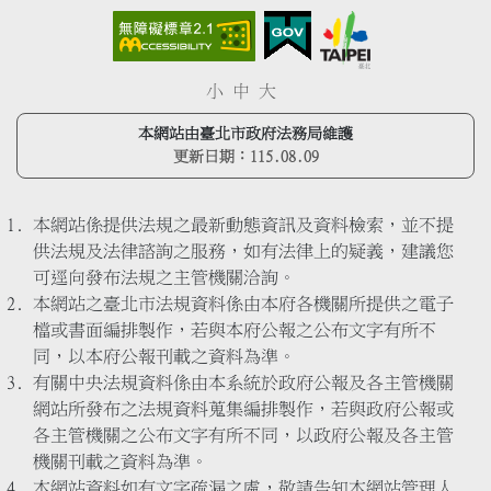
小
中
大
本網站由臺北市政府法務局維護
更新日期：
115.08.09
本網站係提供法規之最新動態資訊及資料檢索，並不提
供法規及法律諮詢之服務，如有法律上的疑義，建議您
可逕向發布法規之主管機關洽詢。
本網站之臺北市法規資料係由本府各機關所提供之電子
檔或書面編排製作，若與本府公報之公布文字有所不
同，以本府公報刊載之資料為準。
有關中央法規資料係由本系統於政府公報及各主管機關
網站所發布之法規資料蒐集編排製作，若與政府公報或
各主管機關之公布文字有所不同，以政府公報及各主管
機關刊載之資料為準。
本網站資料如有文字疏漏之處，敬請告知本網站管理人