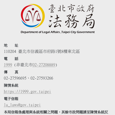
地 址
110204 臺北市信義區市府路1號8樓東北區
電 話
1999
(非臺北市
02-27208889
)
傳 真
02-27596695、02-27593266
陳情系統
https://1999.gov.taipei
電子信箱
la_laws@gov.taipei
本局信箱係處理與系統相關之問題，其餘市政問題請至陳情系統反