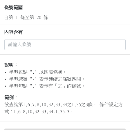
條號範圍
自第 1 條至第 20 條
內容含有
說明：
半型逗點 "," 以區隔條號。
半型減號 "-" 表示連續之條號區間。
半型句點 "." 表示有「之」的條號。
範例：
欲查詢第1,6,7,8,10,32,33,34之1,35之3條， 條件設定方
式：1,6-8,10,32-33,34.1,35.3。