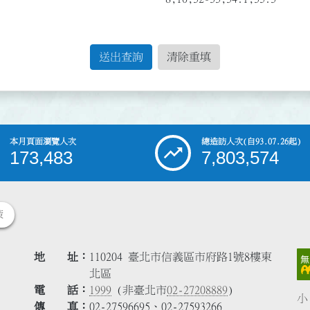
送出查詢
清除重填
本月頁面瀏覽人次
總造訪人次
(自93.07.26起)
173,483
7,803,574
策
地 址
110204 臺北市信義區市府路1號8樓東
北區
電 話
1999
(非臺北市
02-27208889
)
小
傳 真
02-27596695、02-27593266