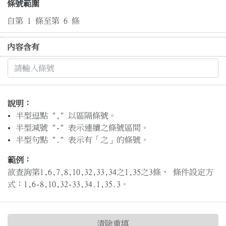
條號範圍
自第 1 條至第 6 條
內容含有
說明：
半型逗點 "," 以區隔條號。
半型減號 "-" 表示連續之條號區間。
半型句點 "." 表示有「之」的條號。
範例：
欲查詢第1,6,7,8,10,32,33,34之1,35之3條， 條件設定方
式：1,6-8,10,32-33,34.1,35.3。
清除重填