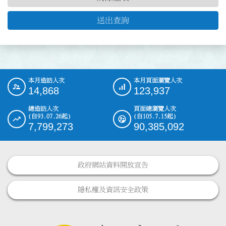
送出查詢
本月造訪人次
本月頁面瀏覽人次
:::
14,868
123,937
總造訪人次
頁面總瀏覽人次
(自93.07.26起)
(自105.7.15起)
7,799,273
90,385,092
政府網站資料開放宣告
隱私權及資訊安全政策