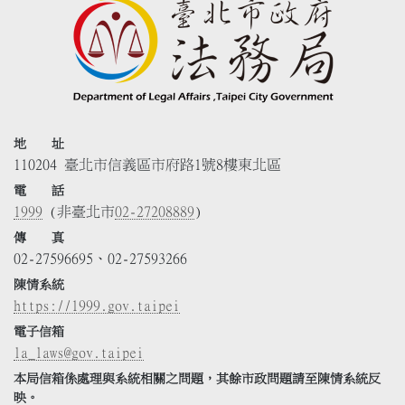
地 址
110204 臺北市信義區市府路1號8樓東北區
電 話
1999
(非臺北市
02-27208889
)
傳 真
02-27596695、02-27593266
陳情系統
https://1999.gov.taipei
電子信箱
la_laws@gov.taipei
本局信箱係處理與系統相關之問題，其餘市政問題請至陳情系統反
映。