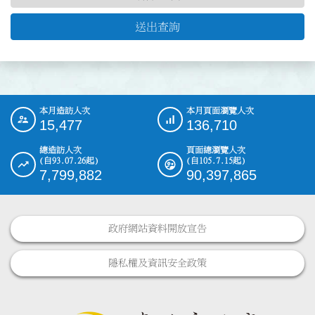
送出查詢
本月造訪人次
本月頁面瀏覽人次
:::
15,477
136,710
總造訪人次
頁面總瀏覽人次
(自93.07.26起)
(自105.7.15起)
7,799,882
90,397,865
政府網站資料開放宣告
隱私權及資訊安全政策