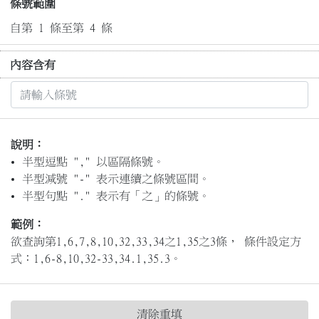
條號範圍
自第 1 條至第 4 條
內容含有
說明：
半型逗點 "," 以區隔條號。
半型減號 "-" 表示連續之條號區間。
半型句點 "." 表示有「之」的條號。
範例：
欲查詢第1,6,7,8,10,32,33,34之1,35之3條， 條件設定方
式：1,6-8,10,32-33,34.1,35.3。
清除重填