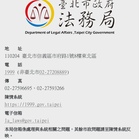
地 址
110204 臺北市信義區市府路1號8樓東北區
電 話
1999
(非臺北市
02-27208889
)
傳 真
02-27596695、02-27593266
陳情系統
https://1999.gov.taipei
電子信箱
la_laws@gov.taipei
本局信箱係處理與系統相關之問題，其餘市政問題請至陳情系統反
映。