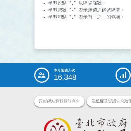
半型逗點 "," 以區隔條號。
半型減號 "-" 表示連續之條號區間。
半型句點 "." 表示有「之」的條號。
本月造訪人次
:::
16,348
政府網站資料開放宣告
隱私權及資訊安全政