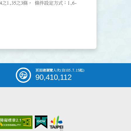
3,34之1,35之3條， 條件設定方式：1,6-
頁面總瀏覽人次
(自105.7.15起)
90,410,112