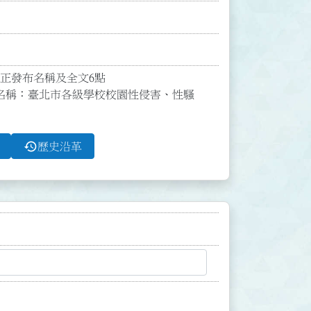
修正發布名稱及全文6點

名稱：臺北市各級學校校園性侵害、性騷
history
歷史沿革