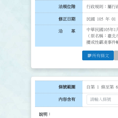
法規位階
行政規則：屬行政
修正日期
民國 105 年 01
中華民國105年1
沿 革
（原名稱：臺北
擾或性霸凌事件
subject
所有條文
條號範圍
自第 1 條至第 6
內容含有
說明：