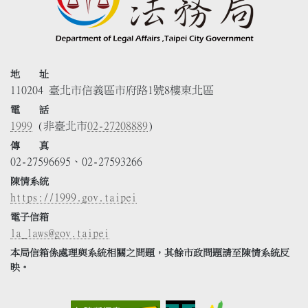
地 址
110204 臺北市信義區市府路1號8樓東北區
電 話
1999
(非臺北市
02-27208889
)
傳 真
02-27596695、02-27593266
陳情系統
https://1999.gov.taipei
電子信箱
la_laws@gov.taipei
本局信箱係處理與系統相關之問題，其餘市政問題請至陳情系統反
映。