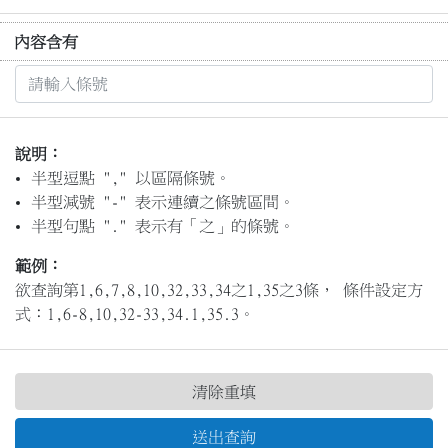
內容含有
說明：
半型逗點 "," 以區隔條號。
半型減號 "-" 表示連續之條號區間。
半型句點 "." 表示有「之」的條號。
範例：
欲查詢第1,6,7,8,10,32,33,34之1,35之3條， 條件設定方
式：1,6-8,10,32-33,34.1,35.3。
清除重填
送出查詢