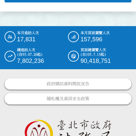
本月造訪人次
本月頁面瀏覽人次
:::
17,831
157,596
總造訪人次
頁面總瀏覽人次
(自93.07.26起)
(自105.7.15起)
7,802,236
90,418,751
政府網站資料開放宣告
隱私權及資訊安全政策