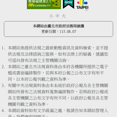
小
中
大
本網站由臺北市政府法務局維護
更新日期：
115.08.07
本網站係提供法規之最新動態資訊及資料檢索，並不提
供法規及法律諮詢之服務，如有法律上的疑義，建議您
可逕向發布法規之主管機關洽詢。
本網站之臺北市法規資料係由本府各機關所提供之電子
檔或書面編排製作，若與本府公報之公布文字有所不
同，以本府公報刊載之資料為準。
有關中央法規資料係由本系統於政府公報及各主管機關
網站所發布之法規資料蒐集編排製作，若與政府公報或
各主管機關之公布文字有所不同，以政府公報及各主管
機關刊載之資料為準。
本網站資料如有文字疏漏之處，敬請告知本網站管理人
員，我們會即刻修正。